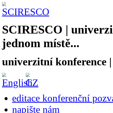
SCIRESCO | univerzit
jednom místě...
univerzitní konference
editace konferenční poz
napište nám