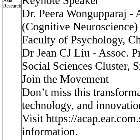
Keynote Speaker
Dr. Peera Wongupparaj - A
(Cognitive Neuroscience)
Faculty of Psychology, C
Dr Jean CJ Liu - Assoc. P
Social Sciences Cluster, 
Join the Movement
Don’t miss this transform
technology, and innovatio
Visit https://acap.ear.com.
information.