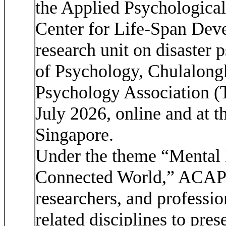
the Applied Psychologica
Center for Life-Span Deve
research unit on disaster
of Psychology, Chulalong
Psychology Association (T
July 2026, online and at 
Singapore.
Under the theme “Mental H
Connected World,” ACAP 
researchers, and professi
related disciplines to pres