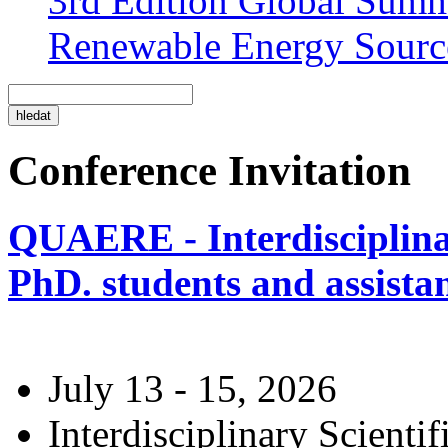
3rd Edition Global Sum
Renewable Energy Sourc
Conference Invitation
QUAERE - Interdisciplinar
PhD. students and assistan
July 13 - 15, 2026
Interdisciplinary Scienti