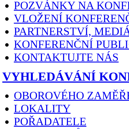
POZVÁNKY NA KONF
VLOŽENÍ KONFEREN
PARTNERSTVÍ, MEDI
KONFERENČNÍ PUBLI
KONTAKTUJTE NÁS
VYHLEDÁVÁNÍ KON
OBOROVÉHO ZAMĚŘ
LOKALITY
POŘADATELE