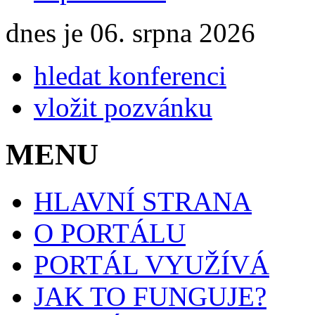
dnes je 06. srpna 2026
hledat konferenci
vložit pozvánku
MENU
HLAVNÍ STRANA
O PORTÁLU
PORTÁL VYUŽÍVÁ
JAK TO FUNGUJE?