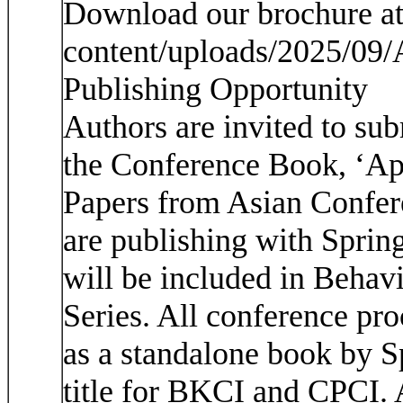
Download our brochure at 
content/uploads/2025/09
Publishing Opportunity
Authors are invited to subm
the Conference Book, ‘Ap
Papers from Asian Confer
are publishing with Sprin
will be included in Behav
Series. All conference pro
as a standalone book by S
title for BKCI and CPCI. A