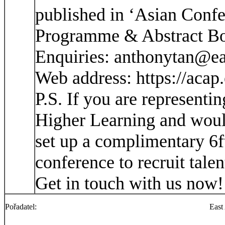
published in ‘Asian Conf
Programme & Abstract Bo
Enquiries: anthonytan@ea
Web address: https://acap
P.S. If you are representin
Higher Learning and would
set up a complimentary 6ft
conference to recruit tale
Get in touch with us now!
Pořadatel:
East