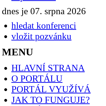
dnes je 07. srpna 2026
hledat konferenci
vložit pozvánku
MENU
HLAVNÍ STRANA
O PORTÁLU
PORTÁL VYUŽÍVÁ
JAK TO FUNGUJE?