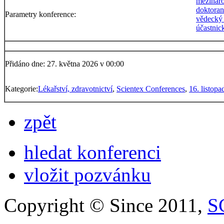
mezinár
doktora
Parametry konference:
vědecký
účastnic
Přidáno dne: 27. května 2026 v 00:00
Kategorie:
Lékařství, zdravotnictví
,
Scientex Conferences
,
16. listop
zpět
hledat konferenci
vložit pozvánku
Copyright © Since 2011,
S