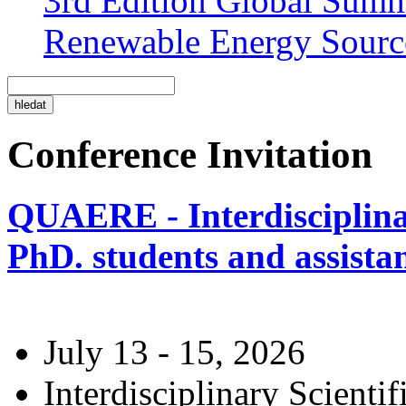
3rd Edition Global Sum
Renewable Energy Sourc
Conference Invitation
QUAERE - Interdisciplinar
PhD. students and assistan
July 13 - 15, 2026
Interdisciplinary Scienti