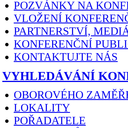
POZVÁNKY NA KONF
VLOŽENÍ KONFEREN
PARTNERSTVÍ, MEDI
KONFERENČNÍ PUBLI
KONTAKTUJTE NÁS
VYHLEDÁVÁNÍ KON
OBOROVÉHO ZAMĚŘ
LOKALITY
POŘADATELE