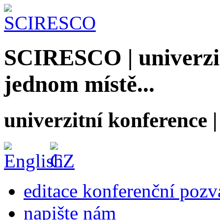
SCIRESCO | univerzit
jednom místě...
univerzitní konference
editace konferenční poz
napište nám