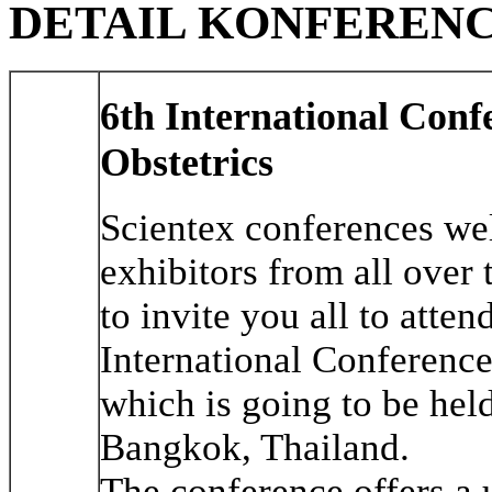
DETAIL KONFEREN
6th International Con
Obstetrics
Scientex conferences wel
exhibitors from all over
to invite you all to atten
International Conferenc
which is going to be he
Bangkok, Thailand.
The conference offers a 