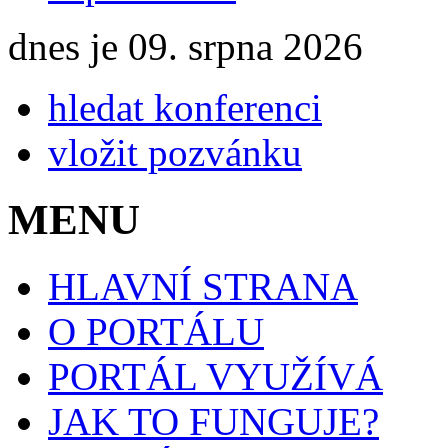
dnes je 09. srpna 2026
hledat konferenci
vložit pozvánku
MENU
HLAVNÍ STRANA
O PORTÁLU
PORTÁL VYUŽÍVÁ
JAK TO FUNGUJE?