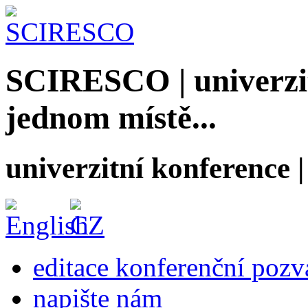
SCIRESCO | univerzit
jednom místě...
univerzitní konference
editace konferenční poz
napište nám