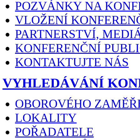
POZVÁNKY NA KONF
VLOŽENÍ KONFEREN
PARTNERSTVÍ, MEDI
KONFERENČNÍ PUBLI
KONTAKTUJTE NÁS
VYHLEDÁVÁNÍ KON
OBOROVÉHO ZAMĚŘ
LOKALITY
POŘADATELE