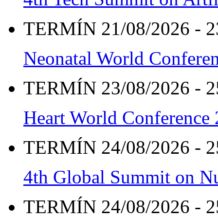
TERMÍN 21/08/2026 - 2
Neonatal World Confere
TERMÍN 23/08/2026 - 2
Heart World Conference
TERMÍN 24/08/2026 - 2
4th Global Summit on Nu
TERMÍN 24/08/2026 - 2