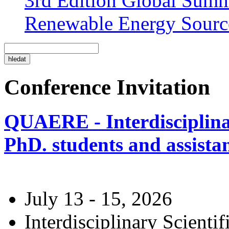
3rd Edition Global Sum
Renewable Energy Sourc
Conference Invitation
QUAERE - Interdisciplinar
PhD. students and assistan
July 13 - 15, 2026
Interdisciplinary Scienti