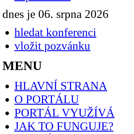
dnes je 06. srpna 2026
hledat konferenci
vložit pozvánku
MENU
HLAVNÍ STRANA
O PORTÁLU
PORTÁL VYUŽÍVÁ
JAK TO FUNGUJE?