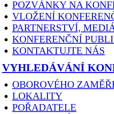
POZVÁNKY NA KONF
VLOŽENÍ KONFEREN
PARTNERSTVÍ, MEDI
KONFERENČNÍ PUBLI
KONTAKTUJTE NÁS
VYHLEDÁVÁNÍ KON
OBOROVÉHO ZAMĚŘ
LOKALITY
POŘADATELE