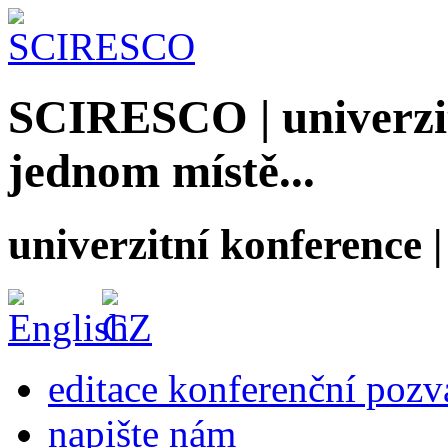
SCIRESCO | univerzit
jednom místě...
univerzitní konference
editace konferenční poz
napište nám