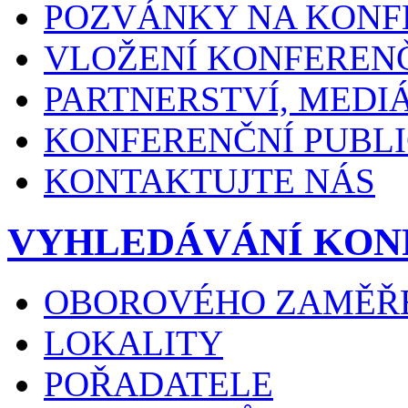
POZVÁNKY NA KONF
VLOŽENÍ KONFEREN
PARTNERSTVÍ, MEDI
KONFERENČNÍ PUBLI
KONTAKTUJTE NÁS
VYHLEDÁVÁNÍ KON
OBOROVÉHO ZAMĚŘ
LOKALITY
POŘADATELE