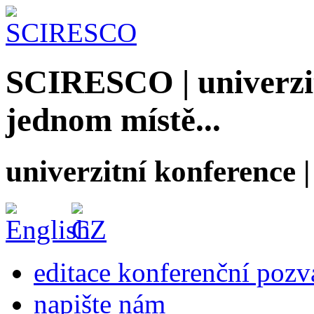
SCIRESCO | univerzit
jednom místě...
univerzitní konference
editace konferenční poz
napište nám