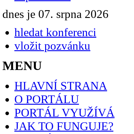
dnes je 07. srpna 2026
hledat konferenci
vložit pozvánku
MENU
HLAVNÍ STRANA
O PORTÁLU
PORTÁL VYUŽÍVÁ
JAK TO FUNGUJE?