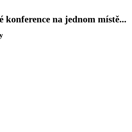
 konference na jednom místě...
y