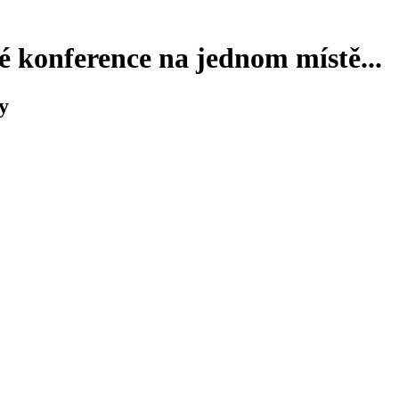
 konference na jednom místě...
y