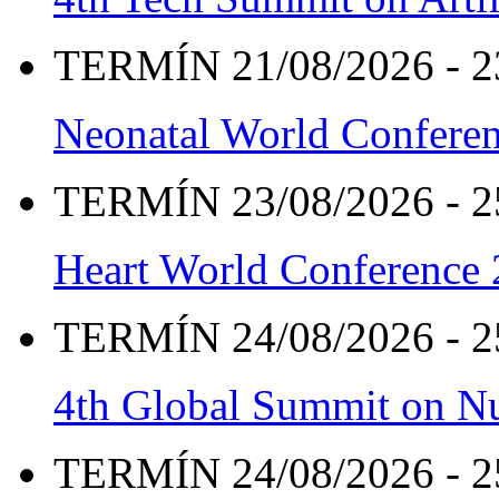
TERMÍN 21/08/2026 - 2
Neonatal World Confere
TERMÍN 23/08/2026 - 2
Heart World Conference
TERMÍN 24/08/2026 - 2
4th Global Summit on Nu
TERMÍN 24/08/2026 - 2