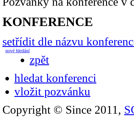
Pozvánky na konference v
KONFERENCE
setřídit dle názvu konferenc
nové hledání
zpět
hledat konferenci
vložit pozvánku
Copyright © Since 2011,
S