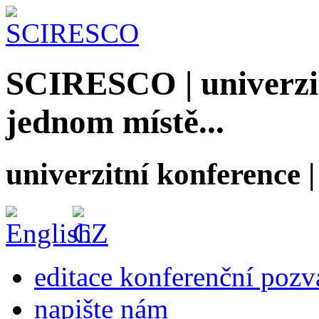
SCIRESCO | univerzit
jednom místě...
univerzitní konference
editace konferenční poz
napište nám