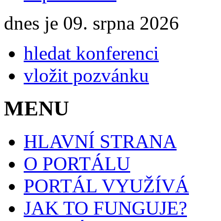
dnes je 09. srpna 2026
hledat konferenci
vložit pozvánku
MENU
HLAVNÍ STRANA
O PORTÁLU
PORTÁL VYUŽÍVÁ
JAK TO FUNGUJE?