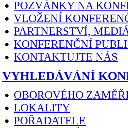
POZVÁNKY NA KONF
VLOŽENÍ KONFEREN
PARTNERSTVÍ, MEDI
KONFERENČNÍ PUBLI
KONTAKTUJTE NÁS
VYHLEDÁVÁNÍ KON
OBOROVÉHO ZAMĚŘ
LOKALITY
POŘADATELE