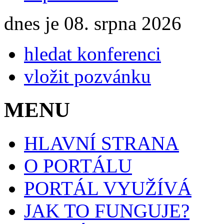
dnes je 08. srpna 2026
hledat konferenci
vložit pozvánku
MENU
HLAVNÍ STRANA
O PORTÁLU
PORTÁL VYUŽÍVÁ
JAK TO FUNGUJE?