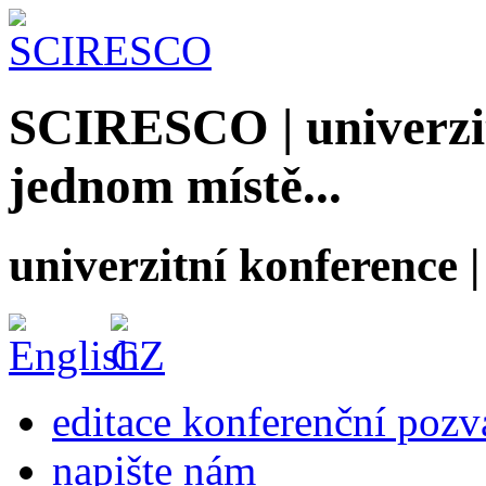
SCIRESCO | univerzit
jednom místě...
univerzitní konference
editace konferenční poz
napište nám