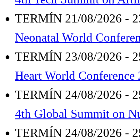
TERMÍN 21/08/2026 - 2
Neonatal World Confere
TERMÍN 23/08/2026 - 2
Heart World Conference
TERMÍN 24/08/2026 - 2
4th Global Summit on Nu
TERMÍN 24/08/2026 - 2