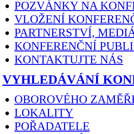
POZVÁNKY NA KONF
VLOŽENÍ KONFEREN
PARTNERSTVÍ, MEDI
KONFERENČNÍ PUBLI
KONTAKTUJTE NÁS
VYHLEDÁVÁNÍ KON
OBOROVÉHO ZAMĚŘ
LOKALITY
POŘADATELE