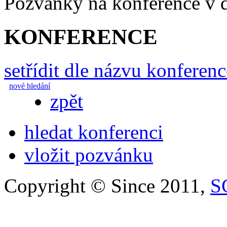
Pozvánky na konference v
KONFERENCE
setřídit dle názvu konferenc
nové hledání
zpět
hledat konferenci
vložit pozvánku
Copyright © Since 2011,
S