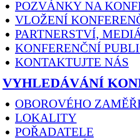
POZVÁNKY NA KONF
VLOŽENÍ KONFEREN
PARTNERSTVÍ, MEDI
KONFERENČNÍ PUBLI
KONTAKTUJTE NÁS
VYHLEDÁVÁNÍ KON
OBOROVÉHO ZAMĚŘ
LOKALITY
POŘADATELE