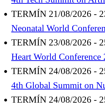
TERMÍN 21/08/2026 - 2
Neonatal World Confere
TERMÍN 23/08/2026 - 2
Heart World Conference
TERMÍN 24/08/2026 - 2
4th Global Summit on Nu
TERMÍN 24/08/2026 - 2