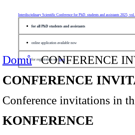
Interdisciplinary Scientific Conference for PhD. students and assistants 2025, vol
for all PhD students and assistants
online application available now
Domů
CONFERENCE IN
for registration see
here
CONFERENCE INVIT
Conference invitations in 
KONFERENCE