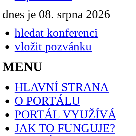
dnes je 08. srpna 2026
hledat konferenci
vložit pozvánku
MENU
HLAVNÍ STRANA
O PORTÁLU
PORTÁL VYUŽÍVÁ
JAK TO FUNGUJE?