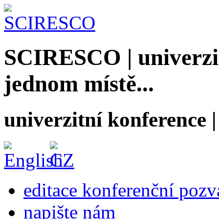
SCIRESCO | univerzit
jednom místě...
univerzitní konference
editace konferenční poz
napište nám