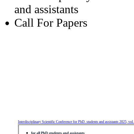
and assistants
Call For Papers
Interdisciplinary Scientific Conference for PhD. students and assistants 2025, vol
for all PhD students and assistants