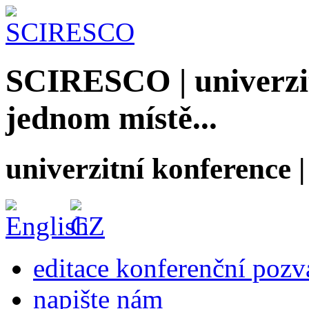
SCIRESCO | univerzit
jednom místě...
univerzitní konference
editace konferenční poz
napište nám