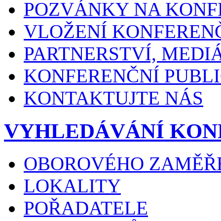
POZVÁNKY NA KONF
VLOŽENÍ KONFEREN
PARTNERSTVÍ, MEDI
KONFERENČNÍ PUBLI
KONTAKTUJTE NÁS
VYHLEDÁVÁNÍ KON
OBOROVÉHO ZAMĚŘ
LOKALITY
POŘADATELE