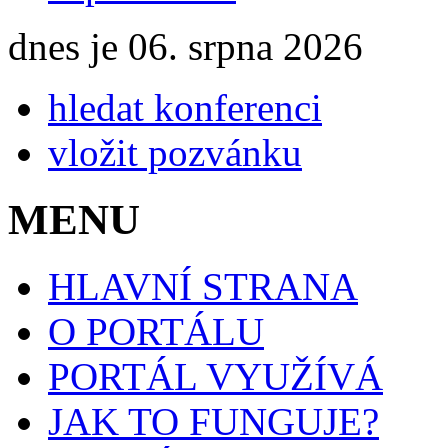
dnes je 06. srpna 2026
hledat konferenci
vložit pozvánku
MENU
HLAVNÍ STRANA
O PORTÁLU
PORTÁL VYUŽÍVÁ
JAK TO FUNGUJE?