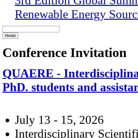
3rd Edition Global Sum
Renewable Energy Sourc
Conference Invitation
QUAERE - Interdisciplinar
PhD. students and assistan
July 13 - 15, 2026
Interdisciplinary Scienti