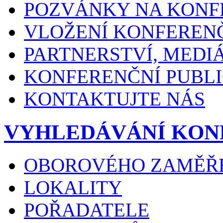
POZVÁNKY NA KONF
VLOŽENÍ KONFEREN
PARTNERSTVÍ, MEDI
KONFERENČNÍ PUBLI
KONTAKTUJTE NÁS
VYHLEDÁVÁNÍ KON
OBOROVÉHO ZAMĚŘ
LOKALITY
POŘADATELE