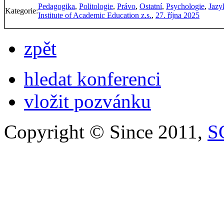
Pedagogika
,
Politologie
,
Právo
,
Ostatní
,
Psychologie
,
Jazy
Kategorie:
Institute of Academic Education z.s.
,
27. října 2025
zpět
hledat konferenci
vložit pozvánku
Copyright © Since 2011,
S