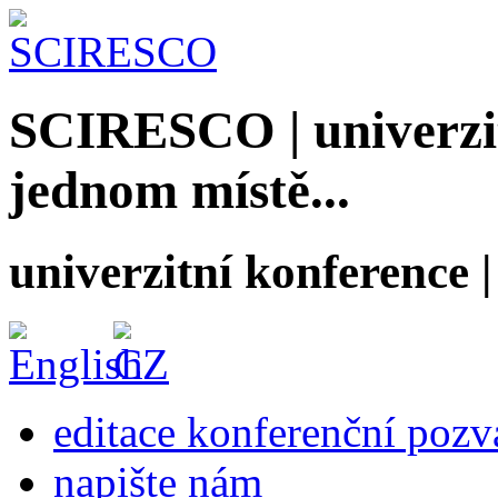
SCIRESCO | univerzit
jednom místě...
univerzitní konference
editace konferenční poz
napište nám