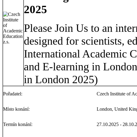
2025
Please Join Us to an inte
designed for scientists, 
International Academic C
and E-learning in Londo
in London 2025)
Pořadatel:
Czech Institute of A
Místo konání:
London, United Ki
Termín konání:
27.10.2025 - 28.10.