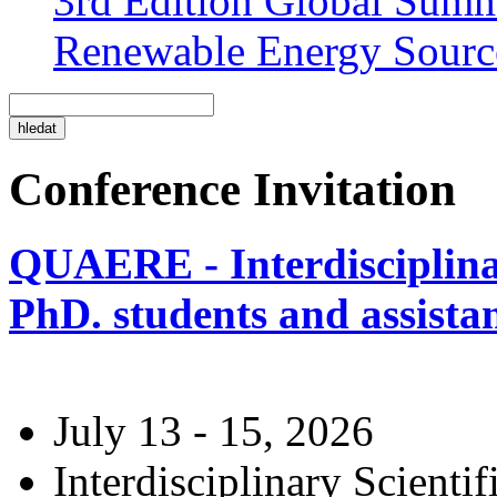
3rd Edition Global Sum
Renewable Energy Sourc
Conference Invitation
QUAERE - Interdisciplinar
PhD. students and assistan
July 13 - 15, 2026
Interdisciplinary Scienti