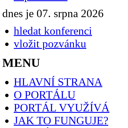
dnes je 07. srpna 2026
hledat konferenci
vložit pozvánku
MENU
HLAVNÍ STRANA
O PORTÁLU
PORTÁL VYUŽÍVÁ
JAK TO FUNGUJE?