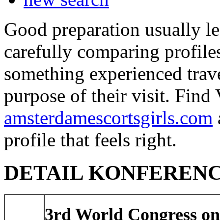
Good preparation usually le
carefully comparing profile
something experienced travel
purpose of their visit. Fin
amsterdamescortsgirls.com
profile that feels right.
DETAIL KONFEREN
3rd World Congress on