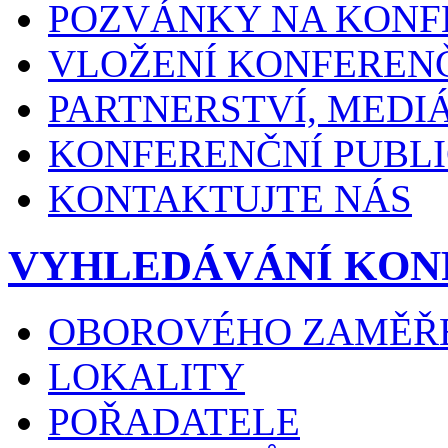
POZVÁNKY NA KONF
VLOŽENÍ KONFEREN
PARTNERSTVÍ, MEDI
KONFERENČNÍ PUBLI
KONTAKTUJTE NÁS
VYHLEDÁVÁNÍ KON
OBOROVÉHO ZAMĚŘ
LOKALITY
POŘADATELE