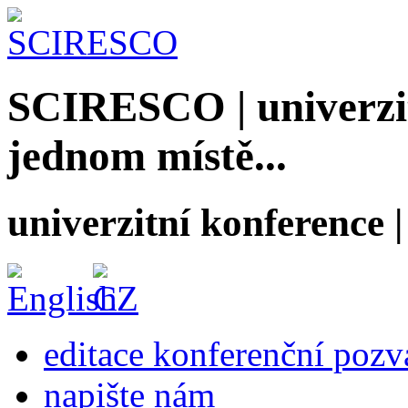
SCIRESCO | univerzit
jednom místě...
univerzitní konference
editace konferenční poz
napište nám