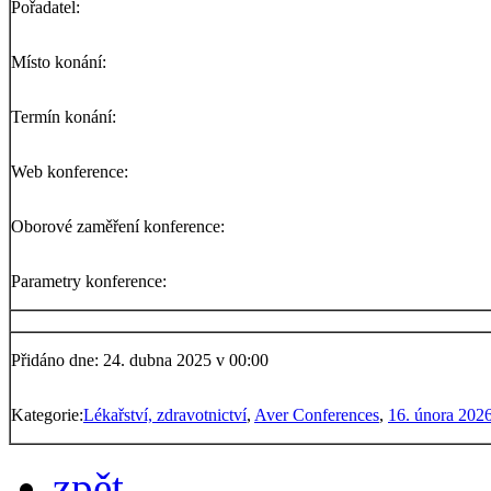
Pořadatel:
Místo konání:
Termín konání:
Web konference:
Oborové zaměření konference:
Parametry konference:
Přidáno dne: 24. dubna 2025 v 00:00
Kategorie:
Lékařství, zdravotnictví
,
Aver Conferences
,
16. února 202
zpět