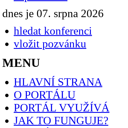
dnes je 07. srpna 2026
hledat konferenci
vložit pozvánku
MENU
HLAVNÍ STRANA
O PORTÁLU
PORTÁL VYUŽÍVÁ
JAK TO FUNGUJE?