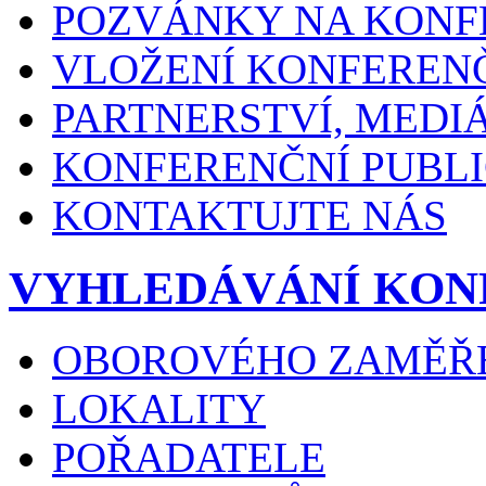
POZVÁNKY NA KONF
VLOŽENÍ KONFEREN
PARTNERSTVÍ, MEDI
KONFERENČNÍ PUBLI
KONTAKTUJTE NÁS
VYHLEDÁVÁNÍ KON
OBOROVÉHO ZAMĚŘ
LOKALITY
POŘADATELE