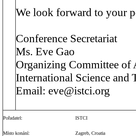
We look forward to your po
Conference Secretariat
Ms. Eve Gao
Organizing Committee o
International Science and 
Email: eve@istci.org
Pořadatel:
ISTCI
Místo konání:
Zagreb, Croatia