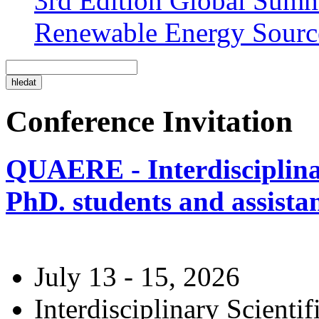
3rd Edition Global Sum
Renewable Energy Sourc
Conference Invitation
QUAERE - Interdisciplinar
PhD. students and assistan
July 13 - 15, 2026
Interdisciplinary Scienti