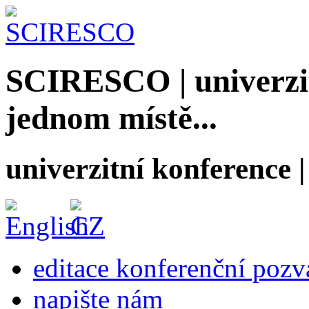
SCIRESCO | univerzit
jednom místě...
univerzitní konference
editace konferenční poz
napište nám