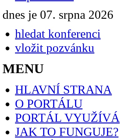
dnes je 07. srpna 2026
hledat konferenci
vložit pozvánku
MENU
HLAVNÍ STRANA
O PORTÁLU
PORTÁL VYUŽÍVÁ
JAK TO FUNGUJE?