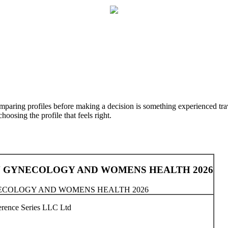
mparing profiles before making a decision is something experienced trave
oosing the profile that feels right.
N GYNECOLOGY AND WOMENS HEALTH 2026
ECOLOGY AND WOMENS HEALTH 2026
rence Series LLC Ltd