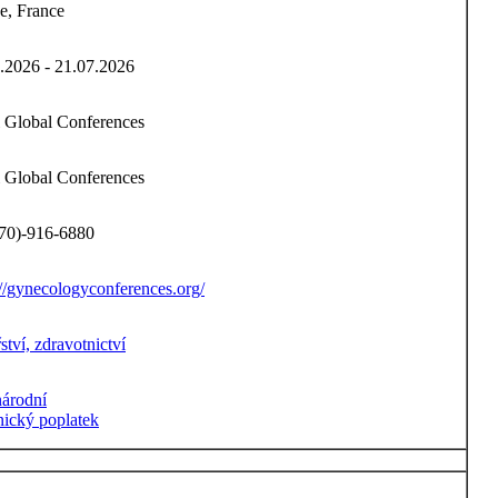
e, France
.2026 - 21.07.2026
li Global Conferences
li Global Conferences
70)-916-6880
://gynecologyconferences.org/
ství, zdravotnictví
árodní
nický poplatek