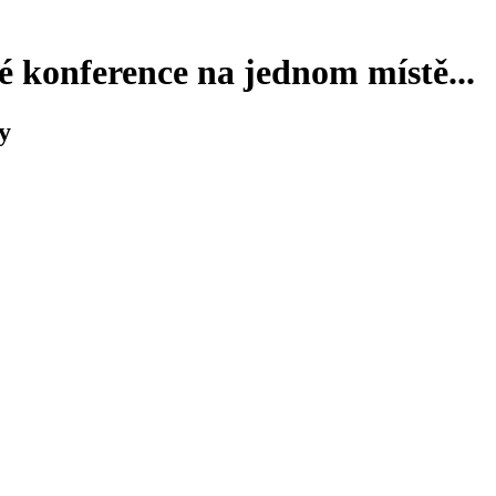
 konference na jednom místě...
y