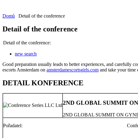
Domů
Detail of the conference
Detail of the conference
Detail of the conference:
new search
Good preparation usually leads to better experiences, and carefully co
escorts Amsterdam on
amsterdamescortsgirls.com
and take your time ch
DETAIL KONFERENCE
2ND GLOBAL SUMMIT O
2ND GLOBAL SUMMIT ON GYN
Pořadatel:
Confe