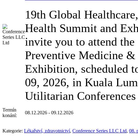
19th Global Healthcare
Health Summit and Exhi
invite you to attend the
Preventive Medicine &
Exhibition, scheduled 
09, 2026, in Kuala Lum
Utilitarian Conference
Termín
08.12.2026 - 09.12.2026
konání:
Kategorie:
Lékařství, zdravotnictví
,
Conference Series LLC Ltd
,
08. 