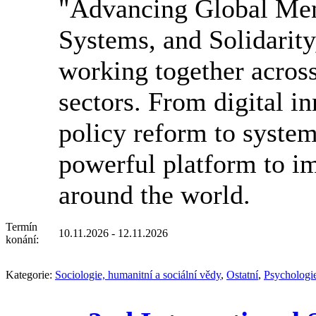
"Advancing Global Men
Systems, and Solidarity,
working together across
sectors. From digital i
policy reform to syst
powerful platform to i
around the world.
Termín
10.11.2026 - 12.11.2026
konání:
Kategorie:
Sociologie, humanitní a sociální vědy
,
Ostatní
,
Psychologi