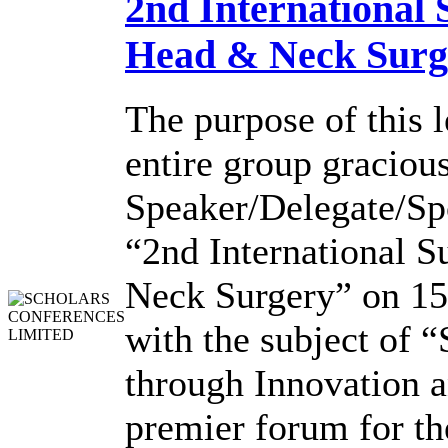
2nd International
Head & Neck Surg
The purpose of this l
entire group graciou
Speaker/Delegate/Sp
“2nd International
Neck Surgery” on 1
with the subject of 
through Innovation 
premier forum for th