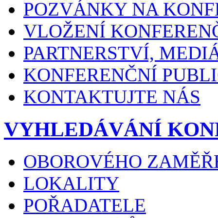
POZVÁNKY NA KONF
VLOŽENÍ KONFEREN
PARTNERSTVÍ, MEDI
KONFERENČNÍ PUBLI
KONTAKTUJTE NÁS
VYHLEDÁVÁNÍ KON
OBOROVÉHO ZAMĚŘ
LOKALITY
POŘADATELE