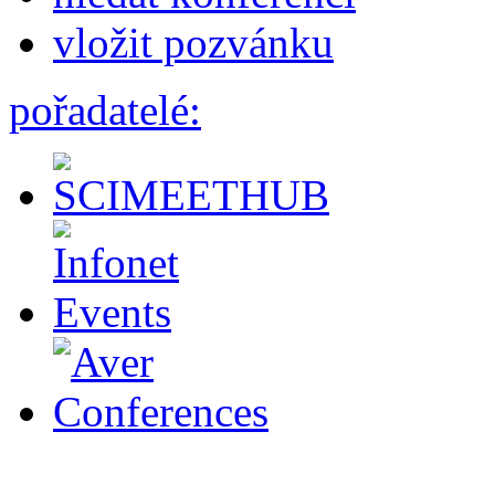
vložit pozvánku
pořadatelé: