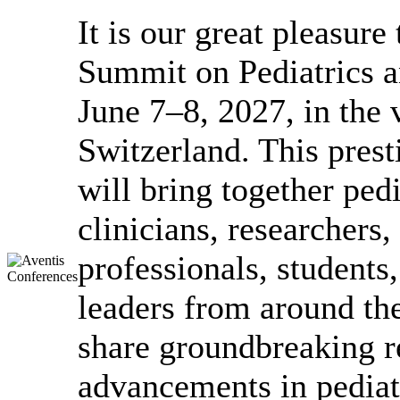
It is our great pleasur
Summit on Pediatrics a
June 7–8, 2027, in the v
Switzerland. This prest
will bring together pedi
clinicians, researchers
professionals, students
leaders from around th
share groundbreaking re
advancements in pediat