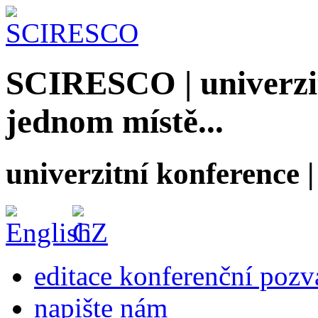
SCIRESCO | univerzit
jednom místě...
univerzitní konference
editace konferenční poz
napište nám