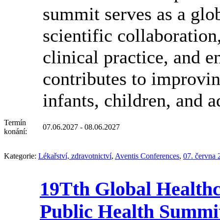
summit serves as a glob
scientific collaboratio
clinical practice, and 
contributes to improvin
infants, children, and 
Termín
07.06.2027 - 08.06.2027
konání:
Kategorie:
Lékařství, zdravotnictví
,
Aventis Conferences
,
07. června 
19Tth Global Healthc
Public Health Summit