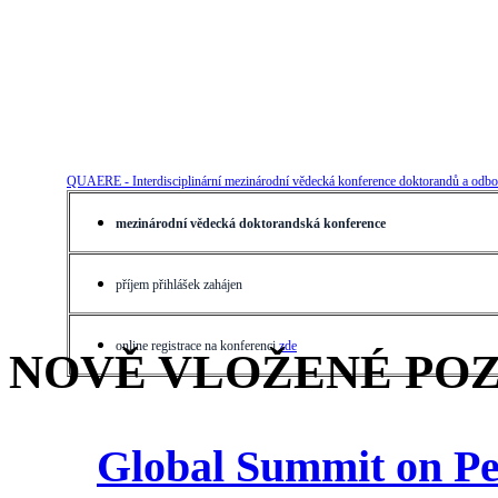
QUAERE - Interdisciplinární mezinárodní vědecká konference doktorandů a odbor
mezinárodní vědecká doktorandská konference
příjem přihlášek zahájen
online registrace na konferenci
zde
NOVĚ VLOŽENÉ PO
Global Summit on Pe