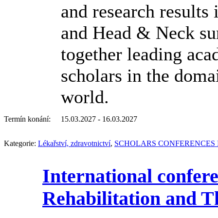
and research results
and Head & Neck sur
together leading acad
scholars in the doma
world.
Termín konání:
15.03.2027 - 16.03.2027
Kategorie:
Lékařství, zdravotnictví
,
SCHOLARS CONFERENCES 
International confer
Rehabilitation and T