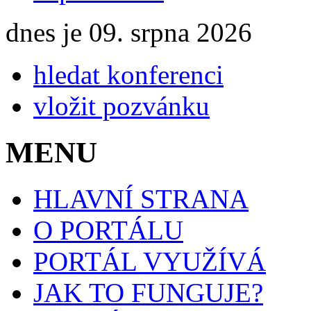
dnes je 09. srpna 2026
hledat konferenci
vložit pozvánku
MENU
HLAVNÍ STRANA
O PORTÁLU
PORTÁL VYUŽÍVÁ
JAK TO FUNGUJE?