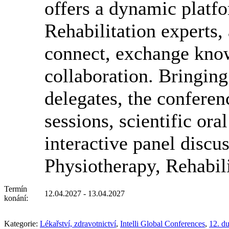
offers a dynamic platfo
Rehabilitation experts,
connect, exchange know
collaboration. Bringing
delegates, the conferen
sessions, scientific ora
interactive panel discu
Physiotherapy, Rehabil
Termín
12.04.2027 - 13.04.2027
konání:
Kategorie:
Lékařství, zdravotnictví
,
Intelli Global Conferences
,
12. d