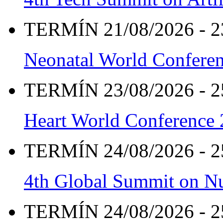
TERMÍN 21/08/2026 - 2
Neonatal World Confere
TERMÍN 23/08/2026 - 2
Heart World Conference
TERMÍN 24/08/2026 - 2
4th Global Summit on Nu
TERMÍN 24/08/2026 - 2