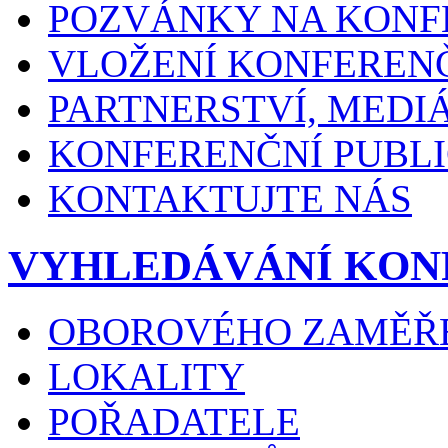
POZVÁNKY NA KONF
VLOŽENÍ KONFEREN
PARTNERSTVÍ, MEDI
KONFERENČNÍ PUBLI
KONTAKTUJTE NÁS
VYHLEDÁVÁNÍ KON
OBOROVÉHO ZAMĚŘ
LOKALITY
POŘADATELE