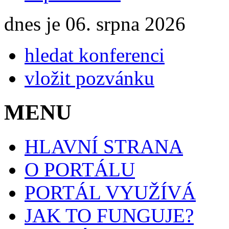
dnes je 06. srpna 2026
hledat konferenci
vložit pozvánku
MENU
HLAVNÍ STRANA
O PORTÁLU
PORTÁL VYUŽÍVÁ
JAK TO FUNGUJE?