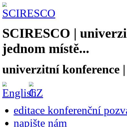
SCIRESCO | univerzit
jednom místě...
univerzitní konference
editace konferenční poz
napište nám