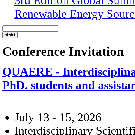
3rd Edition Global Sum
Renewable Energy Sourc
Conference Invitation
QUAERE - Interdisciplinar
PhD. students and assistan
July 13 - 15, 2026
Interdisciplinary Scienti