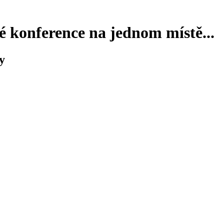
 konference na jednom místě...
y