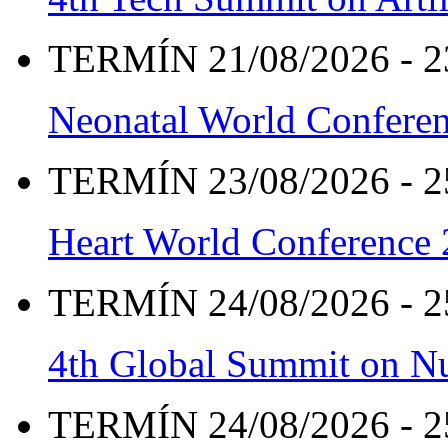
TERMÍN 21/08/2026 - 2
Neonatal World Confere
TERMÍN 23/08/2026 - 2
Heart World Conference
TERMÍN 24/08/2026 - 2
4th Global Summit on Nu
TERMÍN 24/08/2026 - 2