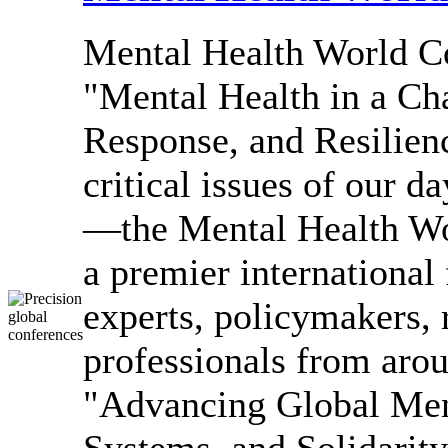
Mental Health World 
"Mental Health in a Ch
Response, and Resilienc
critical issues of our d
—the Mental Health W
a premier international
experts, policymakers, 
professionals from arou
"Advancing Global Men
Systems, and Solidarity,