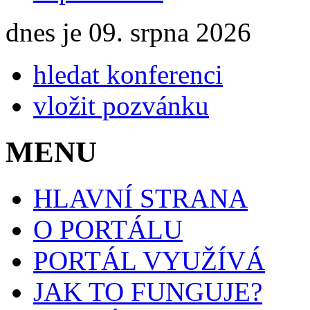
dnes je 09. srpna 2026
hledat konferenci
vložit pozvánku
MENU
HLAVNÍ STRANA
O PORTÁLU
PORTÁL VYUŽÍVÁ
JAK TO FUNGUJE?