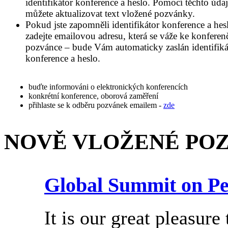
identifikátor konference a heslo. Pomocí těchto úda
můžete aktualizovat text vložené pozvánky.
Pokud jste zapomněli identifikátor konference a hes
zadejte emailovou adresu, která se váže ke konferen
pozvánce – bude Vám automaticky zaslán identifiká
konference a heslo.
buďte informováni o elektronických konferencích
konkrétní konference, oborová zaměření
přihlaste se k odběru pozvánek emailem -
zde
NOVĚ VLOŽENÉ PO
Global Summit on Pe
It is our great pleasur