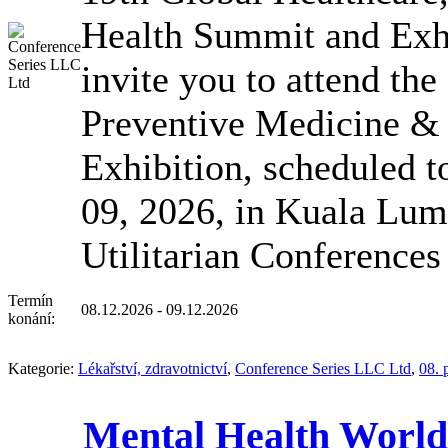
Health Summit and Exhi
invite you to attend the
Preventive Medicine &
Exhibition, scheduled 
09, 2026, in Kuala Lum
Utilitarian Conference
Termín
08.12.2026 - 09.12.2026
konání:
Kategorie:
Lékařství, zdravotnictví
,
Conference Series LLC Ltd
,
08. 
Mental Health World