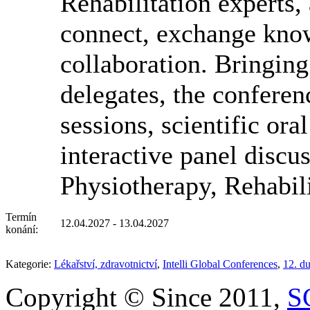
Rehabilitation experts,
connect, exchange know
collaboration. Bringing
delegates, the conferen
sessions, scientific ora
interactive panel discu
Physiotherapy, Rehabil
Termín
12.04.2027 - 13.04.2027
konání:
Kategorie:
Lékařství, zdravotnictví
,
Intelli Global Conferences
,
12. d
Copyright © Since 2011,
S