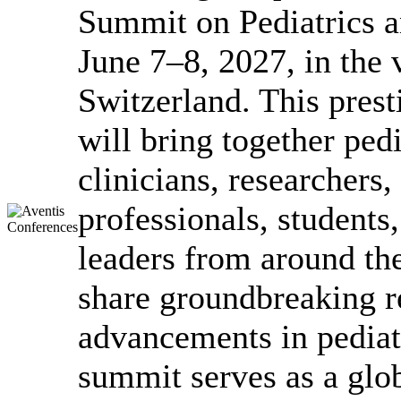
Summit on Pediatrics a
June 7–8, 2027, in the v
Switzerland. This prest
will bring together pedi
clinicians, researchers
professionals, students
leaders from around th
share groundbreaking re
advancements in pediat
summit serves as a glob