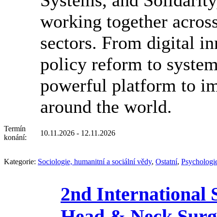
working together across
sectors. From digital i
policy reform to syst
powerful platform to i
around the world.
Termín
10.11.2026 - 12.11.2026
konání:
Kategorie:
Sociologie, humanitní a sociální vědy
,
Ostatní
,
Psychologi
2nd International
Head & Neck Surg