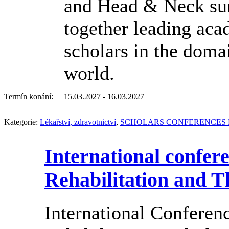
and Head & Neck sur
together leading acad
scholars in the doma
world.
Termín konání:
15.03.2027 - 16.03.2027
Kategorie:
Lékařství, zdravotnictví
,
SCHOLARS CONFERENCES 
International confer
Rehabilitation and T
International Conferen