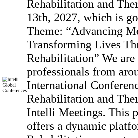
Rehabilitation and Ther
13th, 2027, which is go
Theme: “Advancing Mo
Transforming Lives Th
Rehabilitation” We are 
professionals from arou
International Conferen
Rehabilitation and The
Intelli Meetings. This 
offers a dynamic platfo