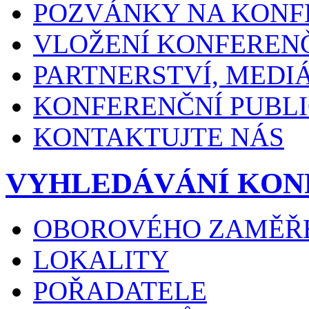
POZVÁNKY NA KONF
VLOŽENÍ KONFEREN
PARTNERSTVÍ, MEDI
KONFERENČNÍ PUBLI
KONTAKTUJTE NÁS
VYHLEDÁVÁNÍ KON
OBOROVÉHO ZAMĚŘ
LOKALITY
POŘADATELE