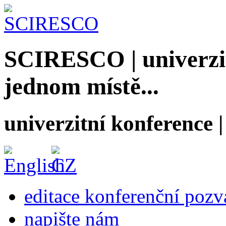
SCIRESCO | univerzit
jednom místě...
univerzitní konference
editace konferenční poz
napište nám