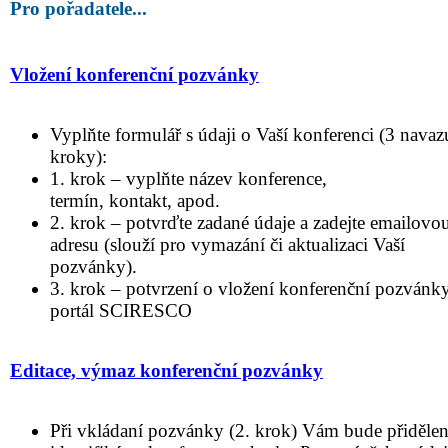
Pro pořadatele...
Vložení konferenční pozvánky
Vyplňte formulář s údaji o Vaší konferenci (3 navazu
kroky):
1. krok – vyplňte název konference,
termín, kontakt, apod.
2. krok – potvrďte zadané údaje a zadejte emailovo
adresu (slouží pro vymazání či aktualizaci Vaší
pozvánky).
3. krok – potvrzení o vložení konferenční pozvánk
portál SCIRESCO
Editace, výmaz konferenční pozvánky
Při vkládaní pozvánky (2. krok) Vám bude přiděle