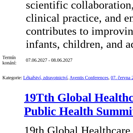
scientific collaboratio
clinical practice, and 
contributes to improvin
infants, children, and 
Termín
07.06.2027 - 08.06.2027
konání:
Kategorie:
Lékařství, zdravotnictví
,
Aventis Conferences
,
07. června 
19Tth Global Healthc
Public Health Summit
19th Global Healthcare