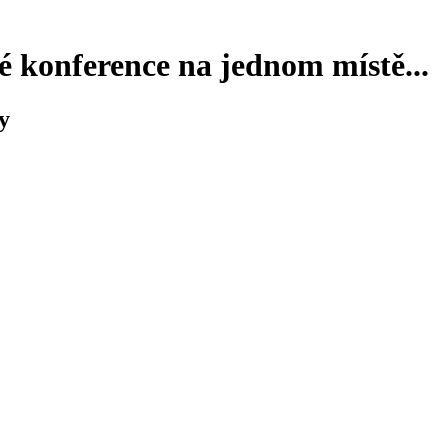
 konference na jednom místě...
y