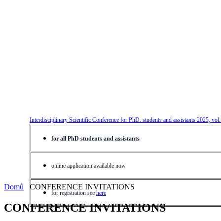
Interdisciplinary Scientific Conference for PhD. students and assistants 2025, vol
for all PhD students and assistants
online application available now
Domů
CONFERENCE INVITATIONS
for registration see
here
CONFERENCE INVITATIONS